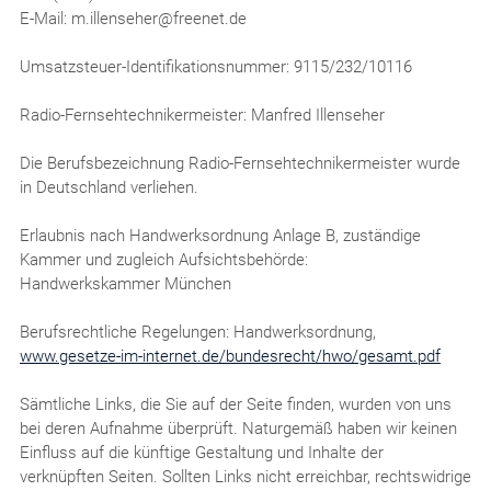
E-Mail: m.illenseher@freenet.de
Umsatzsteuer-Identifikationsnummer: 9115/232/10116
Radio-Fernsehtechnikermeister: Manfred Illenseher
Die Berufsbezeichnung Radio-Fernsehtechnikermeister wurde
in Deutschland verliehen.
Erlaubnis nach Handwerksordnung Anlage B, zuständige
Kammer und zugleich Aufsichtsbehörde:
Handwerkskammer München
Berufsrechtliche Regelungen: Handwerksordnung,
www.gesetze-im-internet.de/bundesrecht/hwo/gesamt.pdf
Sämtliche Links, die Sie auf der Seite finden, wurden von uns
bei deren Aufnahme überprüft. Naturgemäß haben wir keinen
Einfluss auf die künftige Gestaltung und Inhalte der
verknüpften Seiten. Sollten Links nicht erreichbar, rechtswidrige