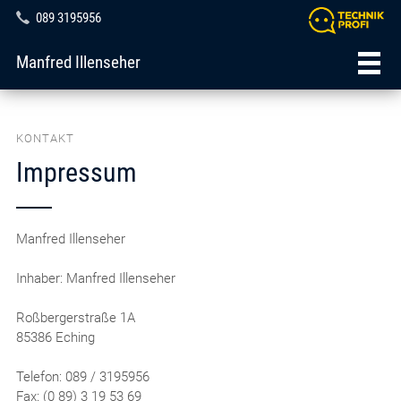
089 3195956
Manfred Illenseher
KONTAKT
Impressum
Manfred Illenseher
Inhaber: Manfred Illenseher
Roßbergerstraße 1A
85386 Eching
Telefon: 089 / 3195956
Fax: (0 89) 3 19 53 69