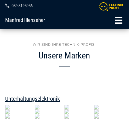
089 3195956
Manfred Illenseher
WIR SIND IHRE TECHNIK-PROFIS!
Unsere Marken
Unterhaltungselektronik