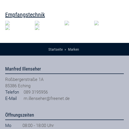
Empfangstechnik
Startseite
Marken
Manfred Illenseher
Roßbergerstraße 1A
85386
Eching
Telefon
089 3195956
E-Mail
m.illenseher@freenet.de
Öffnungszeiten
Mo
08:00 - 18:00 Uhr